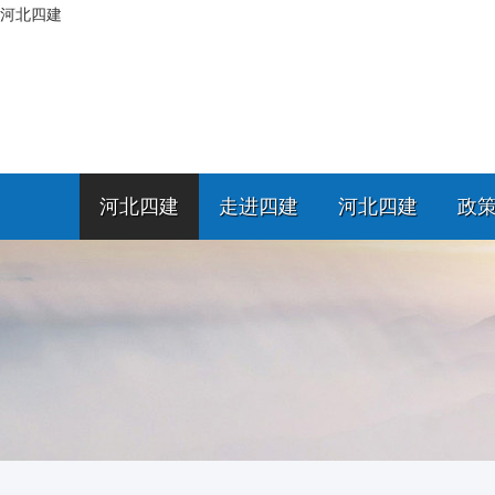
河北四建
河北四建
走进四建
河北四建
政