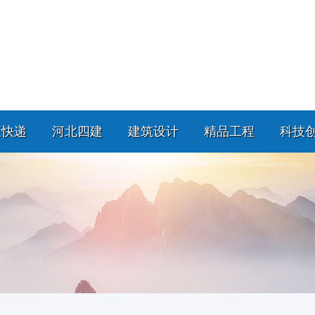
策快递
河北四建
建筑设计
精品工程
科技