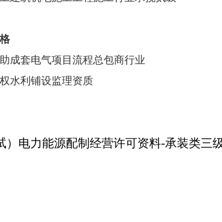
格
助成套电气项目流程总包商行业
权水利铺设监理资质
）电力能源配制经营许可资料-承装类三