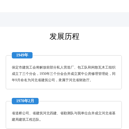
河北四建
发展历程
1949年
保定市建筑工会将解放前部分私人营造厂、包工队和闲散瓦木工组织
成立了三个分会，1950年三个分会合并成立冀中公房修理管理处，同
年9月命名为河北省建筑公司，隶属于河北省财政厅。
1970年2月
省道桥公司、省建筑河北四建、省勘测队与我单位合并成立河北省基
建局建筑工程总队。