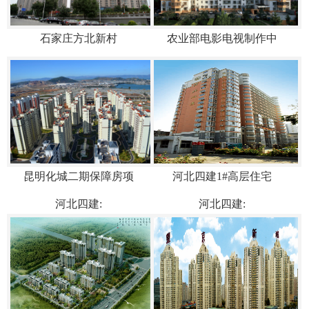
石家庄方北新村
农业部电影电视制作中
昆明化城二期保障房项
河北四建1#高层住宅
河北四建:
河北四建: