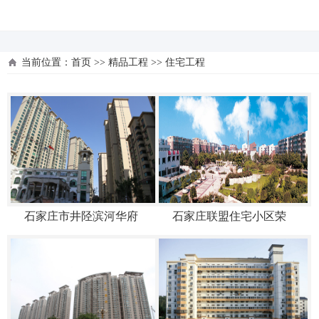
河北四建
当前位置：
首页
>>
精品工程
>>
住宅工程
石家庄市井陉滨河华府
石家庄联盟住宅小区荣