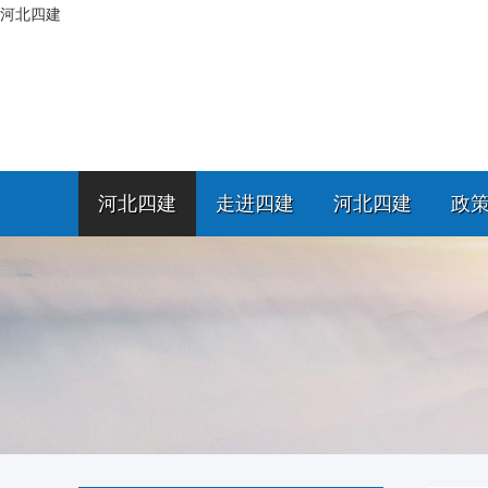
河北四建
河北四建
走进四建
河北四建
政