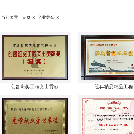
当前位置：
首页
>>
企业荣誉
>>
创鲁班奖工程突出贡献
经典精品精品工程