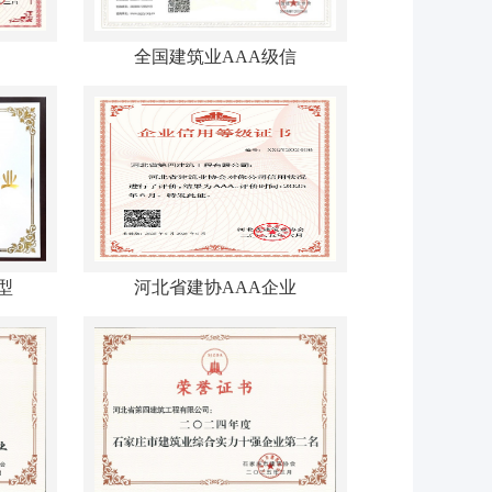
全国建筑业AAA级信
型
河北省建协AAA企业