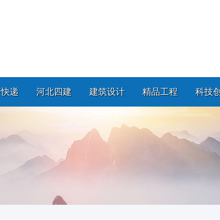
策快递
河北四建
建筑设计
精品工程
科技