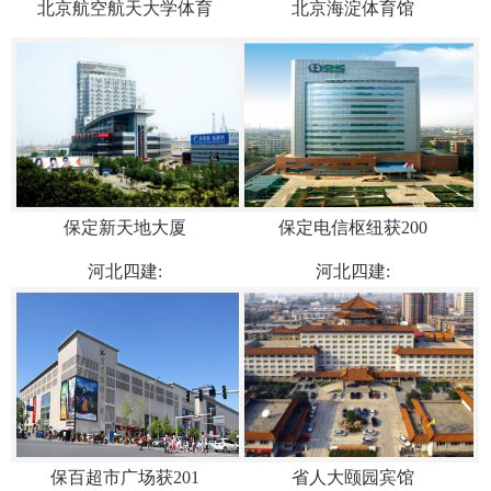
北京航空航天大学体育
北京海淀体育馆
保定新天地大厦
保定电信枢纽获200
河北四建:
河北四建:
保百超市广场获201
省人大颐园宾馆