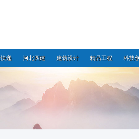
策快递
河北四建
建筑设计
精品工程
科技