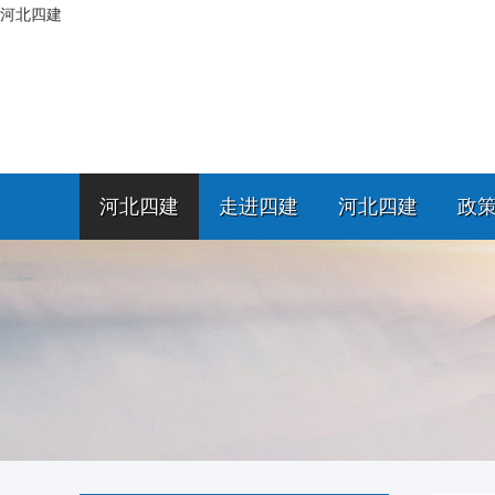
河北四建
河北四建
走进四建
河北四建
政