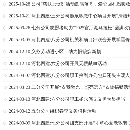
2025-10-28
公司“慈联1元侠”活动圆满落幕，爱心回礼温暖
2025-10-21
河北四建:三分公司鹿泉职教中心项目开展“清洁
境”志愿服务活动
2025-09-26
七分公司志愿者助力“2025官厅湖马拉松”圆满收
2025-03-05
河北四建:八分公司机关和项目部联合开展学雷
愿服务活动
2024-12-10
义务劳动进小区，助力旧貌焕新颜
2024-12-10
河北四建:六分公司开展无偿献血活动
2024-04-07
河北四建:八分公司职工捡到办公包归还失主暖
2024-03-23
二分公司开展“衣我微光，照亮远方”衣物捐赠活
2024-03-13
河北四建:六分公司职工杨永伟见义勇为显担当
2024-03-12
五分公司组织春季义务植树活动
2024-03-09
河北四建:七分公司团支部开展“寸草心爱老敬老