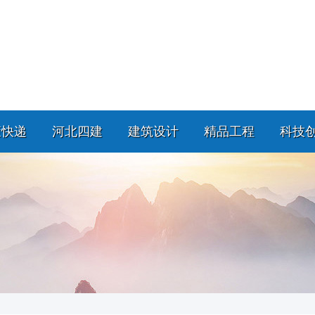
策快递
河北四建
建筑设计
精品工程
科技