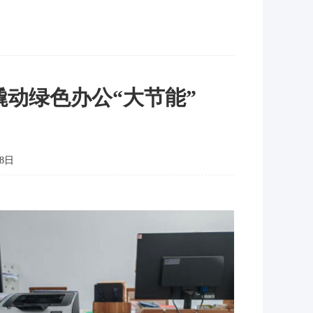
撬动绿色办公“大节能”
8日