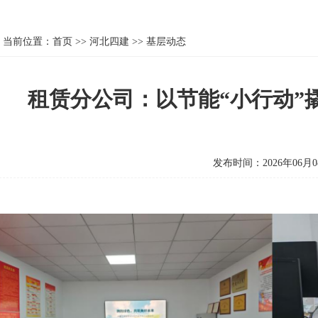
当前位置：
首页
>>
河北四建
>>
基层动态
租赁分公司：以节能“小行动”
发布时间：2026年06月0