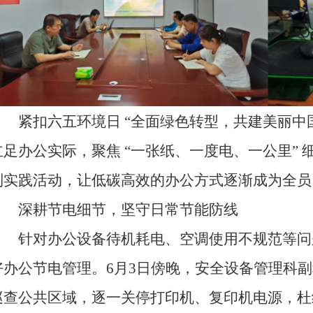
紧扣六五环境日 “全面绿色转型，共建美丽中国” 
立足办公实际，聚焦 “一张纸、一度电、一公里”
列实践活动，让低碳高效的办公方式逐渐成为全员
深耕节电细节，坚守日常节能防线
针对办公设备待机耗电、空调使用不规范等问
好办公节电管理。6月3日傍晚，安全设备管理科
巡查公共区域，逐一关停打印机、复印机电源，杜