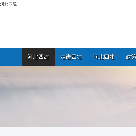
河北四建
河北四建
走进四建
河北四建
政