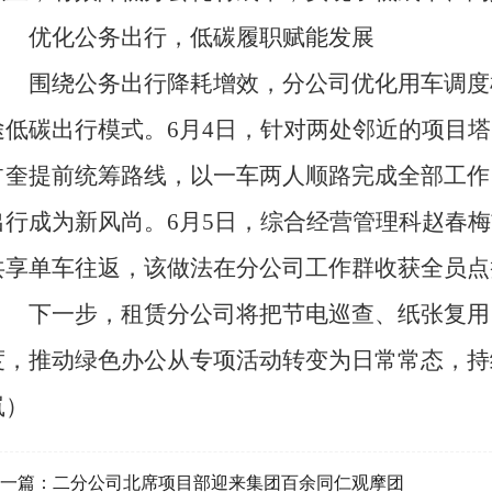
优化公务出行，低碳履职赋能发展
围绕公务出行降耗增效，分公司优化用车调度
途低碳出行模式。6月4日，针对两处邻近的项目
占奎提前统筹路线，以一车两人顺路完成全部工作
出行成为新风尚。6月5日，综合经营管理科赵春
共享单车往返，该做法在分公司工作群收获全员点
下一步，租赁分公司将把节电巡查、纸张复用
度，推动绿色办公从专项活动转变为日常常态，持
岚）
一篇：
二分公司北席项目部迎来集团百余同仁观摩团