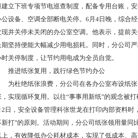
司建立下班专项节电巡查制度，配备专用台账，安
办公设备、空调全部断电关停。6月4日晚，综合
发现并关停未关闭的办公室空调。他表示，提前关
长期坚持便能大幅减少用电损耗。同时，分公司严
小时关停制度，让节约用电成为全员自觉。
推进纸张复用，践行绿色节约办公
为杜绝纸张浪费，分公司在各办公室布设纸张
张，实现循环复用。以往“事事用新纸”的观念被打
月2日，安全设备管理科张世龙在打印内部资料时
不新打”的原则。活动期间，分公司纸张领用量同比
以上，有效降低办公耗材成本，实现了低成本、高