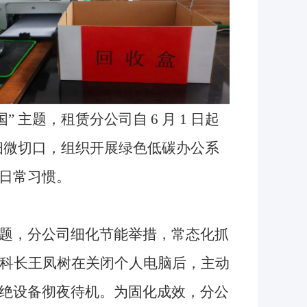
主题，租赁分公司自 6 月 1 日起
 细微切口，组织开展绿色低碳办公系
日常习惯。
题，分公司细化节能举措，常态化抓
副科长王凤树在关闭个人电脑后，主动
绝设备彻夜待机。为固化成效，分公