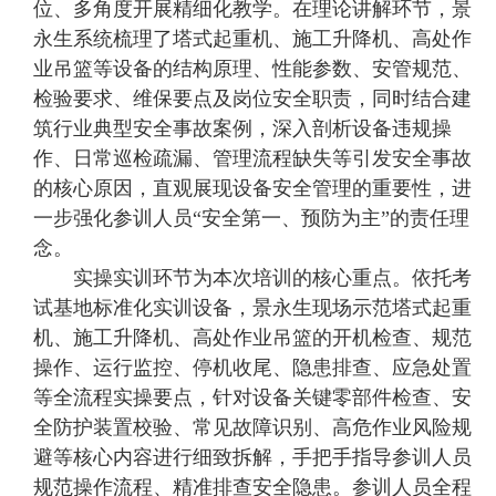
位、多角度开展精细化教学。在理论讲解环节，景
永生系统梳理了塔式起重机、施工升降机、高处作
业吊篮等设备的结构原理、性能参数、安管规范、
检验要求、维保要点及岗位安全职责，同时结合建
筑行业典型安全事故案例，深入剖析设备违规操
作、日常巡检疏漏、管理流程缺失等引发安全事故
的核心原因，直观展现设备安全管理的重要性，进
一步强化参训人员“安全第一、预防为主”的责任理
念。
实操实训环节为本次培训的核心重点。依托考
试基地标准化实训设备，景永生现场示范塔式起重
机、施工升降机、高处作业吊篮的开机检查、规范
操作、运行监控、停机收尾、隐患排查、应急处置
等全流程实操要点，针对设备关键零部件检查、安
全防护装置校验、常见故障识别、高危作业风险规
避等核心内容进行细致拆解，手把手指导参训人员
规范操作流程、精准排查安全隐患。参训人员全程