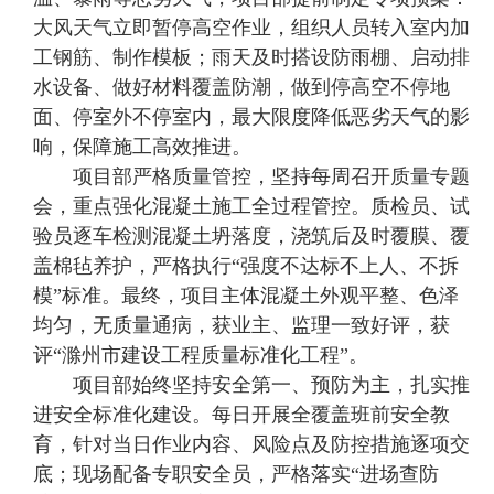
大风天气立即暂停高空作业，组织人员转入室内加
工钢筋、制作模板；雨天及时搭设防雨棚、启动排
水设备、做好材料覆盖防潮，做到停高空不停地
面、停室外不停室内，最大限度降低恶劣天气的影
响，保障施工高效推进。
项目部严格质量管控，坚持每周召开质量专题
会，重点强化混凝土施工全过程管控。质检员、试
验员逐车检测混凝土坍落度，浇筑后及时覆膜、覆
盖棉毡养护，严格执行“强度不达标不上人、不拆
模”标准。最终，项目主体混凝土外观平整、色泽
均匀，无质量通病，获业主、监理一致好评，获
评“滁州市建设工程质量标准化工程”。
项目部始终坚持安全第一、预防为主，扎实推
进安全标准化建设。每日开展全覆盖班前安全教
育，针对当日作业内容、风险点及防控措施逐项交
底；现场配备专职安全员，严格落实“进场查防