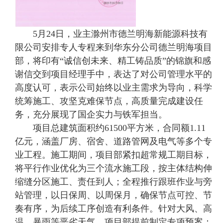
5月24日，业主滁州市德兰明海新能源科技有
限公司安排专人专程来到华东分公司德兰明海项目
部，将印有“诚信创未来、精工铸品质”的锦旗和感
谢信交到项目经理手中，表达了对公司管理水平的
高度认可，表示公司始终以业主需求为导向，科学
统筹施工、攻坚克难保节点，高质量完成建设任
务，充分展现了国企实力与铁军担当。
项目总建筑面积约61500平方米，合同额1.11
亿元，涵盖厂房、宿舍、道路管网及电气等多个专
业工程。施工期间，项目部紧扣超常规工期目标，
将平行作业优化为三个流水施工段，按主体结构伸
缩缝分区施工、责任到人；全程推行跟班作业与旁
站管理，以日保周、以周保月，确保节点可控、节
奏有序，为后续工序创造有利条件。针对大风、高
温、暴雨等恶劣天气，项目部提前制定专项预案：