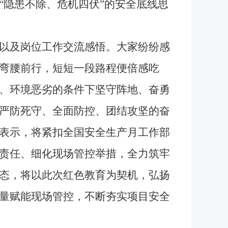
“隐患不除、危机四伏”的安全底线思
以及岗位工作交流感悟。大家纷纷感
弯腰前行，短短一段路程便倍感吃
、环境恶劣的条件下坚守阵地、奋勇
严防死守、全面防控、团结攻坚的奋
表示，将紧扣全国安全生产月工作部
责任、细化现场管控举措，全力筑牢
态，将以此次红色教育为契机，弘扬
量赋能现场管控，不断夯实项目安全