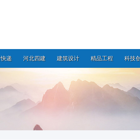
策快递
河北四建
建筑设计
精品工程
科技