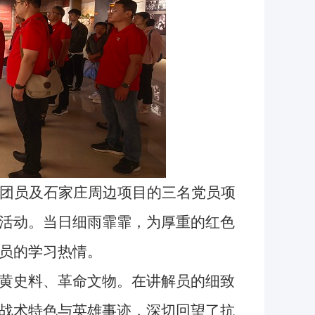
团员及石家庄周边项目的三名党员项
活动。当日细雨霏霏，为厚重的红色
员的学习热情。
黄史料、革命文物。在讲解员的细致
战术特色与英雄事迹，深切回望了抗