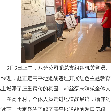
6月6日上午，八分公司党总支组织机关党员、
目经理，赴正定高平地道战遗址开展红色主题教育
热土增添了庄重肃穆的氛围，却丝毫未消减全体人
在高平村，全体人员走进地道战展馆，瞻仰泛
讲述下，大家系统了解了高平地道战的发展历程、