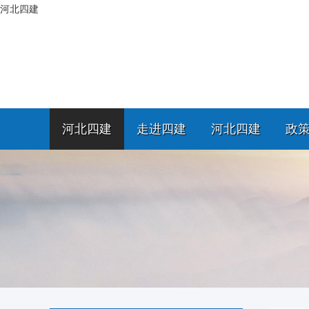
河北四建
河北四建
走进四建
河北四建
政