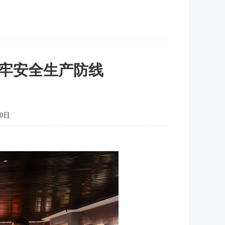
牢安全生产防线
0日