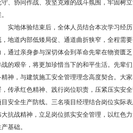
死守、协同作战、攻坚克难的战斗氛围，牢固树立
维。
实地体验结束后，全体人员结合本次学习经历
慨，地道内部低矮局促、通道曲折狭窄，全程需要
力，通过亲身参与深切体会到革命先辈在物资匮乏
作战的艰辛，将更加珍惜当下的和平生活。先辈们
斗精神，与建筑施工安全管理理念高度契合。大家
署，传承红色精神、践行岗位职责，压紧压实安全
项目安全生产防线。三名项目经理结合岗位实际表
伟大抗战精神，立足岗位抓实安全管理，以红色力
生产基础。