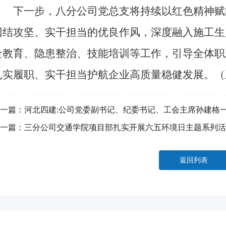
下一步，八分公司党总支将持续以红色精神赋
团结攻坚、实干担当的优良作风，深度融入施工生
全教育、隐患整治、技能培训等工作，引导全体职
扎实履职、实干担当护航企业高质量稳健发展。（
一篇：
河北四建:公司党委副书记、纪委书记、工会主席孙建格
”工作
一篇：
三分公司交通学院项目部扎实开展六五环境日主题系列活
返回列表